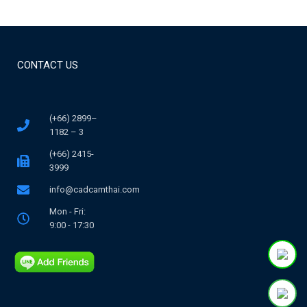
CONTACT US
(+66) 2899–
1182 – 3
(+66) 2415-
3999
info@cadcamthai.com
Mon - Fri:
9:00 - 17:30