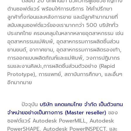
ตลอด 20 ปีที่ผ่านมา มีวิศวกรผู้เชี่ยวชาญทาง
ด้านซอฟต์แวร์ พร้อมให้การบริการ ให้คำปรึกษา
ลูกค้าทั้งก่อนและหลังการขาย และมีลูกค้ามากมายที่
สนับสนุนซอฟต์แวร์ของเรามากกว่า 500 บริษัททั่ว
ประเทศไทย ครอบคลุมในหลากหลายอุตสาหกรรม เช่น
อุตสาหกรรมแม่พิมพ์, อุตสาหกรรมการผลิตชิ้นส่วน
ยานยนต์, อากาศยาน, อุตสาหกรรมการผลิตรองเท้า,
การออกแบบผลิตภัณฑ์และแม่พิมพ์, วงการปฏิมากร
รมและงานศิลปะ,การผลิตชิ้นส่วนตัวอย่าง (Rapid
Prototype), การแพทย์, สถาบันการศึกษา, และอื่นๆ
อีกมากมาย
ปัจจุบัน
บริษัท แคดแคมไทย จำกัด เป็นตัวแทน
จำหน่ายอย่างเป็นทางการ (Master reseller)
ของ
ซอฟต์แวร์ Autodesk PowerMILL, Autodesk
PowerSHAPE, Autodesk PowerINSPECT, และ