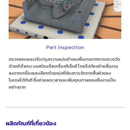
Part inspection
ตรวจสอบและปรับปรุงความแม่นยำของชิ้นงานจากการตรวจวัด
ด้วยหัวโพรบ บนสปินเดิ้ล
เครื่องซีเอ็นซี โดยไม่ต้องย้ายชิ้นงาน
ลงจากเครื่องและเลือกตำแหน่งที่ต้องการวัดจากพื้นผิวของ
โมเดลได้ทันที ซึ่งช่วยลดเวลาและเพิ่มคุณภาพของชิ้นงานเป็น
อย่างมาก
ผลิตภัณฑ์ที่เกี่ยวข้อง