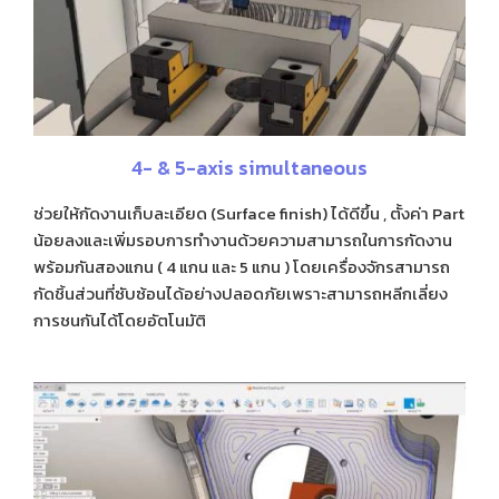
4- & 5-axis simultaneous
ช่วยให้กัดงานเก็บละเอียด (Surface finish) ได้ดีขึ้น , ตั้งค่า Part
น้อยลงและเพิ่มรอบการทำงานด้วยความสามารถในการกัดงาน
พร้อมกันสองแกน ( 4 แกน และ 5 แกน ) โดยเครื่องจักรสามารถ
กัดชิ้นส่วนที่
ซับซ้อนได้อย่างปลอดภัยเพราะสามารถหลีกเลี่ยง
การชนกันได้โดยอัตโนมัติ