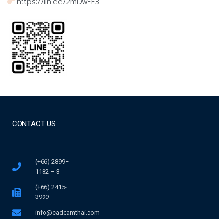
https://lin.ee/2mDwEF3
CONTACT US
(+66) 2899–
1182 – 3
(+66) 2415-
3999
info@cadcamthai.com