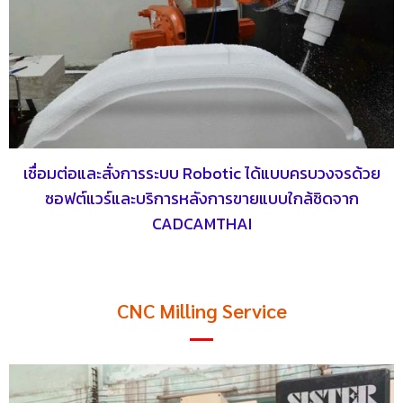
เชื่อมต่อและสั่งการระบบ Robotic ได้แบบครบวงจรด้วย
ซอฟต์แวร์และบริการหลังการขายแบบใกล้ชิดจาก
CADCAMTHAI
CNC Milling Service