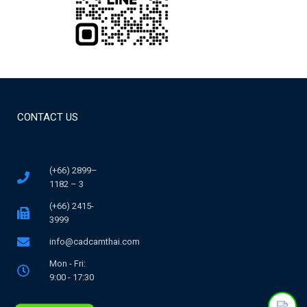
CONTACT US
(+66) 2899–
1182 – 3
(+66) 2415-
3999
info@cadcamthai.com
Mon - Fri:
9:00 - 17:30