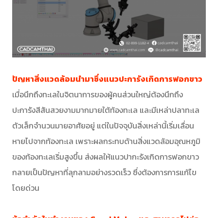
ปัญหาสิ่งแวดล้อมนำมาซึ่งแนวปะการังเกิดการฟอกขาว
เมื่อนึกถึงทะเลในจิตนาการของผู้คนส่วนใหญ่ต้องนึกถึง
ปะการังสีสันสวยงามมากมายใต้ท้องทะเล และมีเหล่าปลาทะเล
ตัวเล็กจำนวนมายอาศัยอยู่ แต่ในปัจจุบันสิ่งเหล่านี้เริ่มเลื่อน
หายไปจากท้องทะเล เพราะผลกระทบด้านสิ่งแวดล้อมอุณหภูมิ
ของท้องทะเลเริ่มสูงขึ้น ส่งผลให้แนวปากะรังเกิดการฟอกขาว
กลายเป็นปัญหาที่ลุกลามอย่างรวดเร็ว ซึ่งต้องการการแก้ไข
โดยด่วน