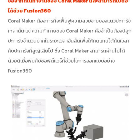
ข้อจำกัดในทำงานของ Coral Maker และสามารถไปต่อ
ได้ด้วย Fusion360
Coral Maker ต้องการที่จะฟื้นฟูความสวยงามของแนวปะการัง
เหล่านั้น แต่ความท้าทายของ Coral Maker คือจำเป็นต้องปลูก
ปะการังจำนวนมากในระยะเวลาอันสั้นเพื่อให้ทดแทนได้ทันเวลา
กับปะการังที่สูญเสียไป ซึ่ง Coral Maker สามารถผ่านไปได้
ด้วยดีเมื่อพบกับซอฟต์แวร์ที่ช่วยในการออกแบบอย่าง
Fusion360