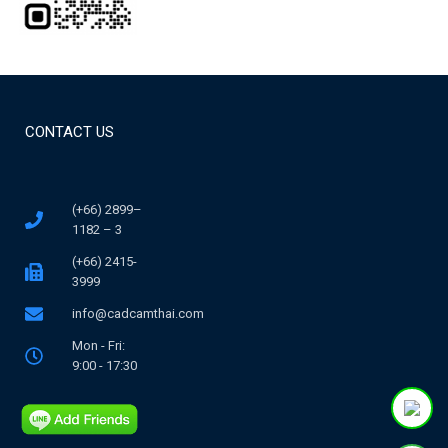
CONTACT US
(+66) 2899–
1182 – 3
(+66) 2415-
3999
info@cadcamthai.com
Mon - Fri:
9:00 - 17:30