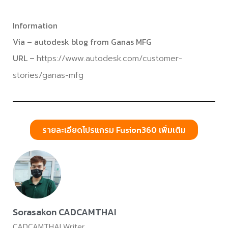
Information
Via – autodesk blog from Ganas MFG
URL –
https://www.autodesk.com/customer-
stories/ganas-mfg
รายละเอียดโปรแกรม Fusion360 เพิ่มเติม
Sorasakon CADCAMTHAI
CADCAMTHAI Writer.